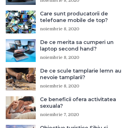
noiembrie 8, 2020
Care sunt producatorii de
telefoane mobile de top?
noiembrie 8, 2020
De ce merita sa cumperi un
laptop second hand?
noiembrie 8, 2020
De ce scule tamplarie lemn au
nevoie tamplarii?
noiembrie 8, 2020
Ce beneficii ofera activitatea
sexuala?
noiembrie 7, 2020
Obiective turistice Sibiu si