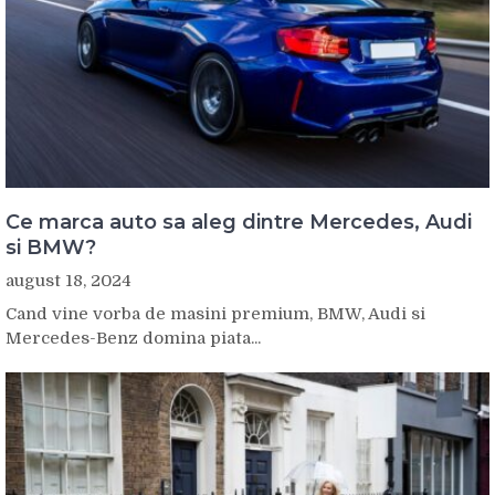
Ce marca auto sa aleg dintre Mercedes, Audi
si BMW?
august 18, 2024
Cand vine vorba de masini premium, BMW, Audi si
Mercedes-Benz domina piata...