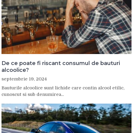
De ce poate fi riscant consumul de bauturi
alcoolice?
septembrie 19, 2024
Bauturile alcoolice sunt lichide care contin alcool etilic,
cunoscut si sub denumirea...