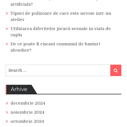
artificiala?
Tipuri de polizoare de care este nevoie intr-un
atelier
Utilizarea diferitelor jucarii sexuale in viata de
cuplu
De ce poate fi riscant consumul de bauturi
alcoolice?
Search
Search
for:
Arhive
decembrie 2024
noiembrie 2024
octombrie 2024