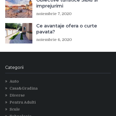
imprejurimi
noiembrie 7, 2020
Ce avantaje ofera o curte
pavata?
noiembrie 6, 2020
Categorii
Auto
Casa&Gradina
Diverse
Pentru Adulti
Scule