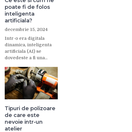
Ce este si cum ne
poate fi de folos
inteligenta
artificiala?
decembrie 15, 2024
Intr-o era digitala
dinamica, inteligenta
artificiala (AI) se
dovedeste a fi una...
Tipuri de polizoare
de care este
nevoie intr-un
atelier