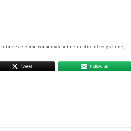
ele dintre cele mai consumate alimente din intreaga lume,
Tweet
Follow us