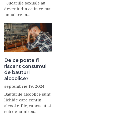
Jucariile sexuale au
devenit din ce in ce mai
populare in...
De ce poate fi
riscant consumul
de bauturi
alcoolice?
septembrie 19, 2024
Bauturile alcoolice sunt
lichide care contin
alcool etilic, cunoscut si
sub denumirea...