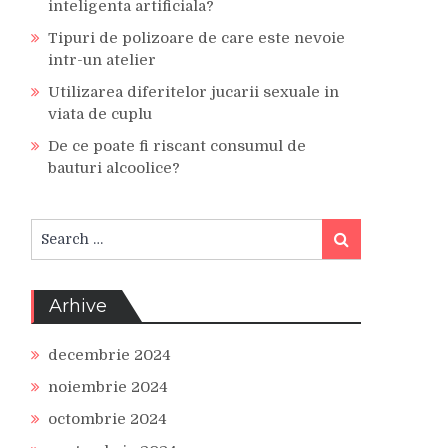
inteligenta artificiala?
Tipuri de polizoare de care este nevoie
intr-un atelier
Utilizarea diferitelor jucarii sexuale in
viata de cuplu
De ce poate fi riscant consumul de
bauturi alcoolice?
Search
Search
for:
Arhive
decembrie 2024
noiembrie 2024
octombrie 2024