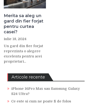
Merita sa aleg un
gard din fier forjat
pentru curtea
casei?
iulie 18, 2024
Un gard din fier forjat
reprezinta o alegere
excelenta pentru acei
proprietari...
Articole recente
iPhone 16Pro Max sau Samsung Galaxy
S24 Ultra?
Ce este si cum ne poate fi de folos