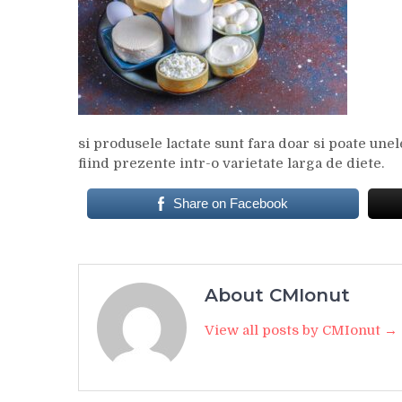
si produsele lactate sunt fara doar si poate un
fiind prezente intr-o varietate larga de diete.
Share on Facebook
About CMIonut
View all posts by CMIonut →