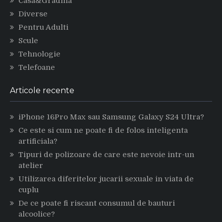
Casa&Gradina
Diverse
Pentru Adulti
Scule
Tehnologie
Telefoane
Articole recente
iPhone 16Pro Max sau Samsung Galaxy S24 Ultra?
Ce este si cum ne poate fi de folos inteligenta
artificiala?
Tipuri de polizoare de care este nevoie intr-un
atelier
Utilizarea diferitelor jucarii sexuale in viata de
cuplu
De ce poate fi riscant consumul de bauturi
alcoolice?