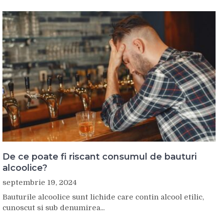
De ce poate fi riscant consumul de bauturi
alcoolice?
septembrie 19, 2024
Bauturile alcoolice sunt lichide care contin alcool etilic,
cunoscut si sub denumirea...