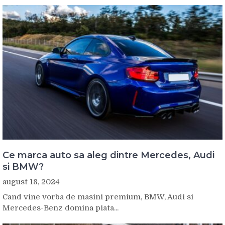
Ce marca auto sa aleg dintre Mercedes, Audi
si BMW?
august 18, 2024
Cand vine vorba de masini premium, BMW, Audi si
Mercedes-Benz domina piata...