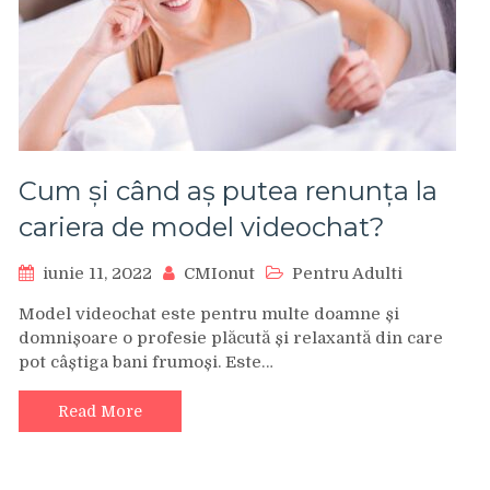
Cum și când aș putea renunța la
cariera de model videochat?
iunie 11, 2022
CMIonut
Pentru Adulti
Model videochat este pentru multe doamne și
domnișoare o profesie plăcută și relaxantă din care
pot câștiga bani frumoși. Este…
Read More