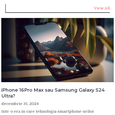
View All
iPhone 16Pro Max sau Samsung Galaxy S24
Ultra?
decembrie 31, 2024
Intr-o era in care tehnologia smartphone-urilor