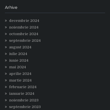
Arhive
decembrie 2024
noiembrie 2024
octombrie 2024
septembrie 2024
august 2024
iulie 2024
iunie 2024
mai 2024
aprilie 2024
martie 2024
februarie 2024
ianuarie 2024
noiembrie 2023
septembrie 2023