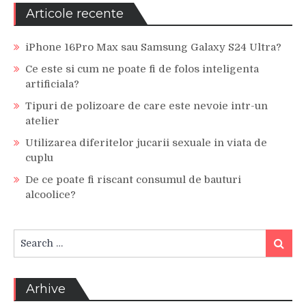
Articole recente
iPhone 16Pro Max sau Samsung Galaxy S24 Ultra?
Ce este si cum ne poate fi de folos inteligenta
artificiala?
Tipuri de polizoare de care este nevoie intr-un
atelier
Utilizarea diferitelor jucarii sexuale in viata de
cuplu
De ce poate fi riscant consumul de bauturi
alcoolice?
Search
Search
for:
Arhive