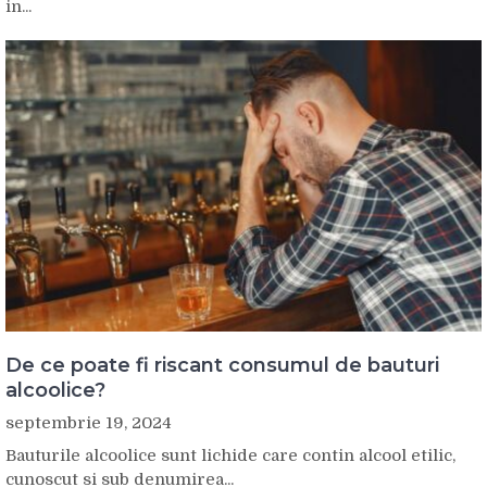
in...
De ce poate fi riscant consumul de bauturi
alcoolice?
septembrie 19, 2024
Bauturile alcoolice sunt lichide care contin alcool etilic,
cunoscut si sub denumirea...