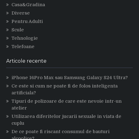
Casa&Gradina
Diverse
Pentru Adulti
Scule
Tehnologie
Telefoane
Articole recente
iPhone 16Pro Max sau Samsung Galaxy S24 Ultra?
Ce este si cum ne poate fi de folos inteligenta
artificiala?
Tipuri de polizoare de care este nevoie intr-un
atelier
Utilizarea diferitelor jucarii sexuale in viata de
cuplu
De ce poate fi riscant consumul de bauturi
alcoolice?