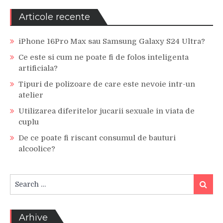
Articole recente
iPhone 16Pro Max sau Samsung Galaxy S24 Ultra?
Ce este si cum ne poate fi de folos inteligenta
artificiala?
Tipuri de polizoare de care este nevoie intr-un
atelier
Utilizarea diferitelor jucarii sexuale in viata de
cuplu
De ce poate fi riscant consumul de bauturi
alcoolice?
Search
Search
for:
Arhive