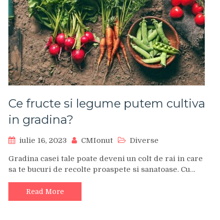
Ce fructe si legume putem cultiva
in gradina?
iulie 16, 2023
CMIonut
Diverse
Gradina casei tale poate deveni un colt de rai in care
sa te bucuri de recolte proaspete si sanatoase. Cu…
Read More