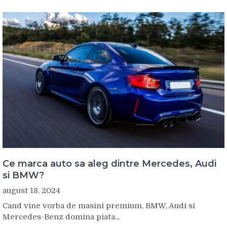
Ce marca auto sa aleg dintre Mercedes, Audi
si BMW?
august 18, 2024
Cand vine vorba de masini premium, BMW, Audi si
Mercedes-Benz domina piata...