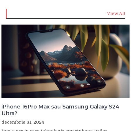
View All
iPhone 16Pro Max sau Samsung Galaxy S24
Ultra?
decembrie 31, 2024
Intr-o era in care tehnologia smartphone-urilor