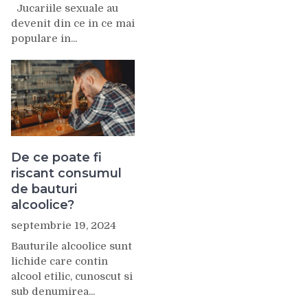
Jucariile sexuale au
devenit din ce in ce mai
populare in...
De ce poate fi
riscant consumul
de bauturi
alcoolice?
septembrie 19, 2024
Bauturile alcoolice sunt
lichide care contin
alcool etilic, cunoscut si
sub denumirea...