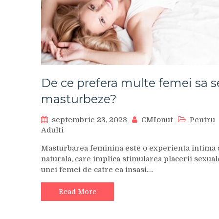
De ce prefera multe femei sa s
masturbeze?
septembrie 23, 2023
CMIonut
Pentru
Adulti
Masturbarea feminina este o experienta intima 
naturala, care implica stimularea placerii sexual
unei femei de catre ea insasi.…
Read More