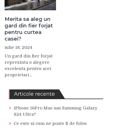
Merita sa aleg un
gard din fier forjat
pentru curtea
casei?
iulie 18, 2024
Un gard din fier forjat
reprezinta o alegere
excelenta pentru acei
proprietari...
Articole recente
iPhone 16Pro Max sau Samsung Galaxy
S24 Ultra?
Ce este si cum ne poate fi de folos