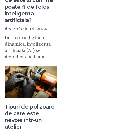
Ce este si cum ne
poate fi de folos
inteligenta
artificiala?
decembrie 15, 2024
Intr-o era digitala
dinamica, inteligenta
artificiala (AI) se
dovedeste a fi una...
Tipuri de polizoare
de care este
nevoie intr-un
atelier