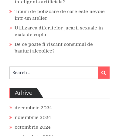
inteligenta artificiala?
Tipuri de polizoare de care este nevoie
intr-un atelier
Utilizarea diferitelor jucarii sexuale in
viata de cuplu
De ce poate fi riscant consumul de
bauturi alcoolice?
Search
Search
for:
Arhive
decembrie 2024
noiembrie 2024
octombrie 2024