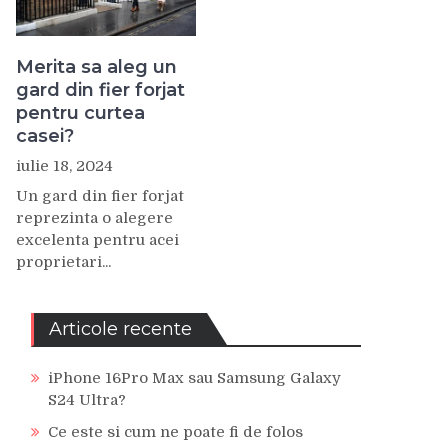
Merita sa aleg un
gard din fier forjat
pentru curtea
casei?
iulie 18, 2024
Un gard din fier forjat
reprezinta o alegere
excelenta pentru acei
proprietari...
Articole recente
iPhone 16Pro Max sau Samsung Galaxy
S24 Ultra?
Ce este si cum ne poate fi de folos