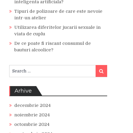
inteligenta artificiala?
Tipuri de polizoare de care este nevoie
intr-un atelier
Utilizarea diferitelor jucarii sexuale in
viata de cuplu
De ce poate fi riscant consumul de
bauturi alcoolice?
Search
Search
for:
Arhive
decembrie 2024
noiembrie 2024
octombrie 2024