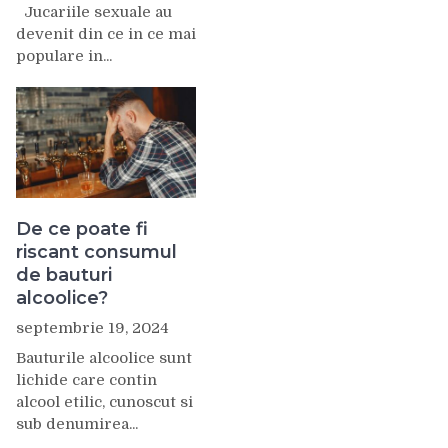
Jucariile sexuale au
devenit din ce in ce mai
populare in...
De ce poate fi
riscant consumul
de bauturi
alcoolice?
septembrie 19, 2024
Bauturile alcoolice sunt
lichide care contin
alcool etilic, cunoscut si
sub denumirea...