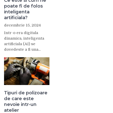
Ce este si cum ne
poate fi de folos
inteligenta
artificiala?
decembrie 15, 2024
Intr-o era digitala
dinamica, inteligenta
artificiala (AI) se
dovedeste a fi una...
Tipuri de polizoare
de care este
nevoie intr-un
atelier