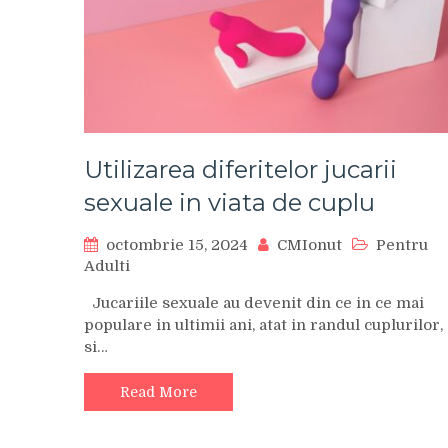
Utilizarea diferitelor jucarii
sexuale in viata de cuplu
octombrie 15, 2024
CMIonut
Pentru
Adulti
Jucariile sexuale au devenit din ce in ce mai
populare in ultimii ani, atat in randul cuplurilor, 
si…
Read More