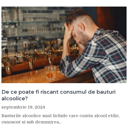
De ce poate fi riscant consumul de bauturi
alcoolice?
septembrie 19, 2024
Bauturile alcoolice sunt lichide care contin alcool etilic,
cunoscut si sub denumirea...