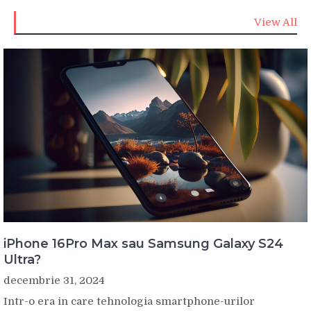
View All
iPhone 16Pro Max sau Samsung Galaxy S24
Ultra?
decembrie 31, 2024
Intr-o era in care tehnologia smartphone-urilor