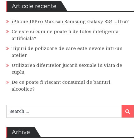
Articole recente
iPhone 16Pro Max sau Samsung Galaxy S24 Ultra?
Ce este si cum ne poate fi de folos inteligenta
artificiala?
Tipuri de polizoare de care este nevoie intr-un
atelier
Utilizarea diferitelor jucarii sexuale in viata de
cuplu
De ce poate fi riscant consumul de bauturi
alcoolice?
Search
Search
for:
Arhive