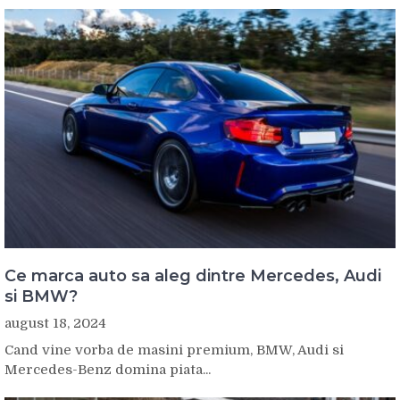
Ce marca auto sa aleg dintre Mercedes, Audi
si BMW?
august 18, 2024
Cand vine vorba de masini premium, BMW, Audi si
Mercedes-Benz domina piata...