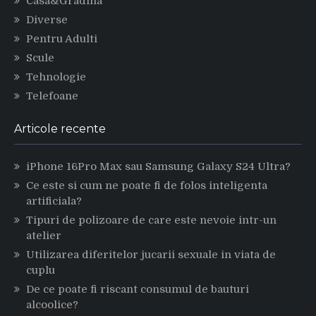
Casa&Gradina
Diverse
Pentru Adulti
Scule
Tehnologie
Telefoane
Articole recente
iPhone 16Pro Max sau Samsung Galaxy S24 Ultra?
Ce este si cum ne poate fi de folos inteligenta
artificiala?
Tipuri de polizoare de care este nevoie intr-un
atelier
Utilizarea diferitelor jucarii sexuale in viata de
cuplu
De ce poate fi riscant consumul de bauturi
alcoolice?