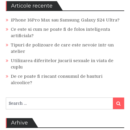
Articole recente
iPhone 16Pro Max sau Samsung Galaxy S24 Ultra?
Ce este si cum ne poate fi de folos inteligenta
artificiala?
Tipuri de polizoare de care este nevoie intr-un
atelier
Utilizarea diferitelor jucarii sexuale in viata de
cuplu
De ce poate fi riscant consumul de bauturi
alcoolice?
Search
Search
for:
Arhive