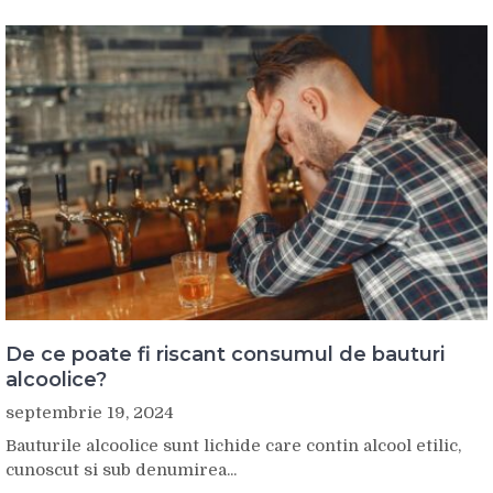
De ce poate fi riscant consumul de bauturi
alcoolice?
septembrie 19, 2024
Bauturile alcoolice sunt lichide care contin alcool etilic,
cunoscut si sub denumirea...