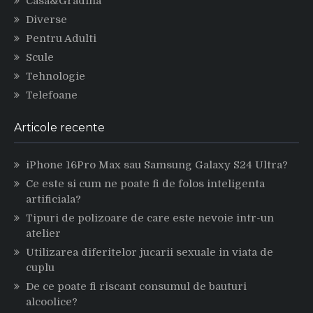
Casa&Gradina
Diverse
Pentru Adulti
Scule
Tehnologie
Telefoane
Articole recente
iPhone 16Pro Max sau Samsung Galaxy S24 Ultra?
Ce este si cum ne poate fi de folos inteligenta
artificiala?
Tipuri de polizoare de care este nevoie intr-un
atelier
Utilizarea diferitelor jucarii sexuale in viata de
cuplu
De ce poate fi riscant consumul de bauturi
alcoolice?