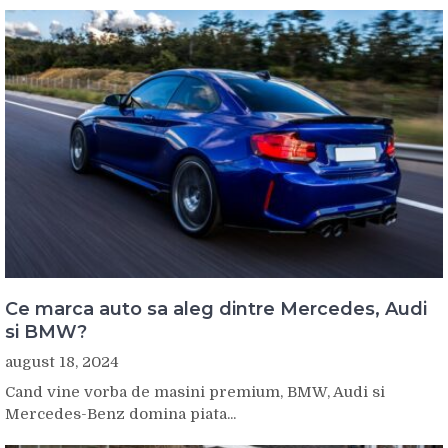
Ce marca auto sa aleg dintre Mercedes, Audi
si BMW?
august 18, 2024
Cand vine vorba de masini premium, BMW, Audi si
Mercedes-Benz domina piata...