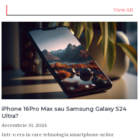
View All
iPhone 16Pro Max sau Samsung Galaxy S24
Ultra?
decembrie 31, 2024
Intr-o era in care tehnologia smartphone-urilor