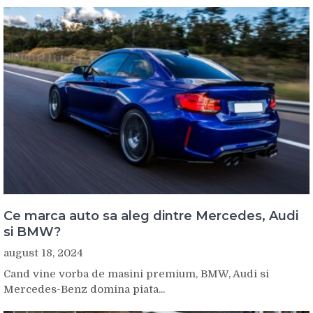
Ce marca auto sa aleg dintre Mercedes, Audi
si BMW?
august 18, 2024
Cand vine vorba de masini premium, BMW, Audi si
Mercedes-Benz domina piata...