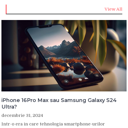
View All
iPhone 16Pro Max sau Samsung Galaxy S24
Ultra?
decembrie 31, 2024
Intr-o era in care tehnologia smartphone-urilor