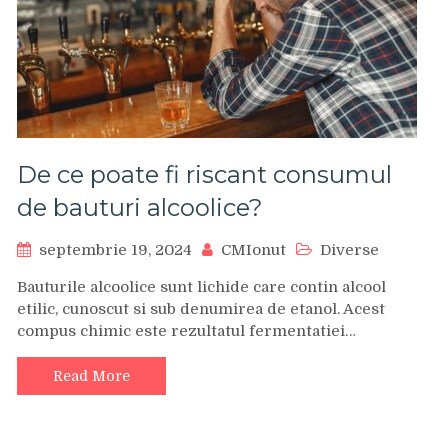
De ce poate fi riscant consumul
de bauturi alcoolice?
septembrie 19, 2024
CMIonut
Diverse
Bauturile alcoolice sunt lichide care contin alcool
etilic, cunoscut si sub denumirea de etanol. Acest
compus chimic este rezultatul fermentatiei…
Read More