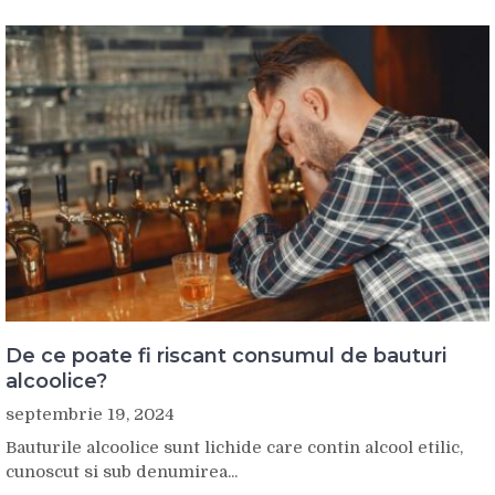
De ce poate fi riscant consumul de bauturi
alcoolice?
septembrie 19, 2024
Bauturile alcoolice sunt lichide care contin alcool etilic,
cunoscut si sub denumirea...