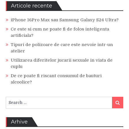
Articole recente
iPhone 16Pro Max sau Samsung Galaxy S24 Ultra?
Ce este si cum ne poate fi de folos inteligenta
artificiala?
Tipuri de polizoare de care este nevoie intr-un
atelier
Utilizarea diferitelor jucarii sexuale in viata de
cuplu
De ce poate fi riscant consumul de bauturi
alcoolice?
Search
Search
for:
Arhive