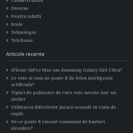
Casa&Gradina
Diverse
Pentru Adulti
Scule
Tehnologie
Telefoane
Articole recente
iPhone 16Pro Max sau Samsung Galaxy S24 Ultra?
Ce este si cum ne poate fi de folos inteligenta
artificiala?
Tipuri de polizoare de care este nevoie intr-un
atelier
Utilizarea diferitelor jucarii sexuale in viata de
cuplu
De ce poate fi riscant consumul de bauturi
alcoolice?