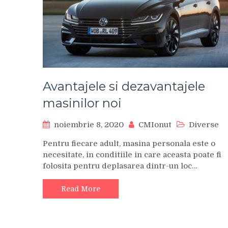
Avantajele si dezavantajele
masinilor noi
noiembrie 8, 2020
CMIonut
Diverse
Pentru fiecare adult, masina personala este o
necesitate, in conditiile in care aceasta poate fi
folosita pentru deplasarea dintr-un loc…
Read More