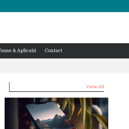
foane & Aplicatii
Contact
View All