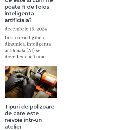
Ce este si cum ne
poate fi de folos
inteligenta
artificiala?
decembrie 15, 2024
Intr-o era digitala
dinamica, inteligenta
artificiala (AI) se
dovedeste a fi una...
Tipuri de polizoare
de care este
nevoie intr-un
atelier