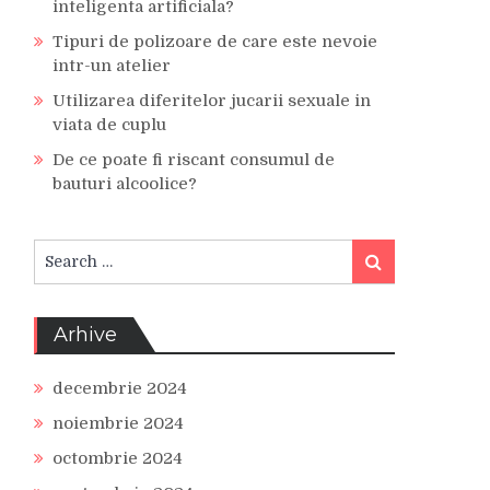
inteligenta artificiala?
Tipuri de polizoare de care este nevoie
intr-un atelier
Utilizarea diferitelor jucarii sexuale in
viata de cuplu
De ce poate fi riscant consumul de
bauturi alcoolice?
Search
Search
for:
Arhive
decembrie 2024
noiembrie 2024
octombrie 2024