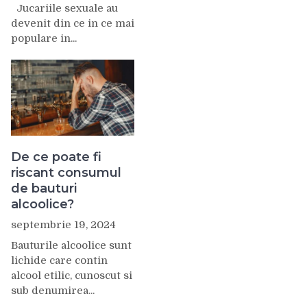
Jucariile sexuale au
devenit din ce in ce mai
populare in...
De ce poate fi
riscant consumul
de bauturi
alcoolice?
septembrie 19, 2024
Bauturile alcoolice sunt
lichide care contin
alcool etilic, cunoscut si
sub denumirea...