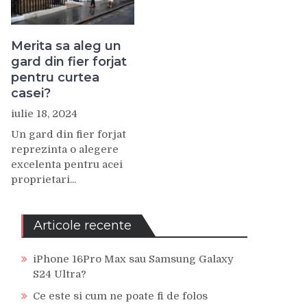
Merita sa aleg un
gard din fier forjat
pentru curtea
casei?
iulie 18, 2024
Un gard din fier forjat
reprezinta o alegere
excelenta pentru acei
proprietari...
Articole recente
iPhone 16Pro Max sau Samsung Galaxy
S24 Ultra?
Ce este si cum ne poate fi de folos