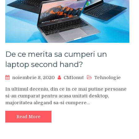
De ce merita sa cumperi un
laptop second hand?
noiembrie 8, 2020
CMIonut
Tehnologie
In ultimul deceniu, din ce in ce mai putine persoane
si-au cumparat pentru acasa unitati desktop,
majoritatea alegand sa-si cumpere…
Read More