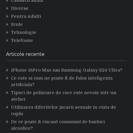
Casa&Gradina
Diverse
Pentru Adulti
Scule
Tehnologie
Telefoane
Articole recente
iPhone 16Pro Max sau Samsung Galaxy S24 Ultra?
Ce este si cum ne poate fi de folos inteligenta
artificiala?
Tipuri de polizoare de care este nevoie intr-un
atelier
Utilizarea diferitelor jucarii sexuale in viata de
cuplu
De ce poate fi riscant consumul de bauturi
alcoolice?