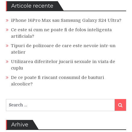
Articole recente
iPhone 16Pro Max sau Samsung Galaxy S24 Ultra?
Ce este si cum ne poate fi de folos inteligenta
artificiala?
Tipuri de polizoare de care este nevoie intr-un
atelier
Utilizarea diferitelor jucarii sexuale in viata de
cuplu
De ce poate fi riscant consumul de bauturi
alcoolice?
Search
Search
for:
Arhive