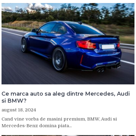
Ce marca auto sa aleg dintre Mercedes, Audi
si BMW?
august 18, 2024
Cand vine vorba de masini premium, BMW, Audi si
Mercedes-Benz domina piata...