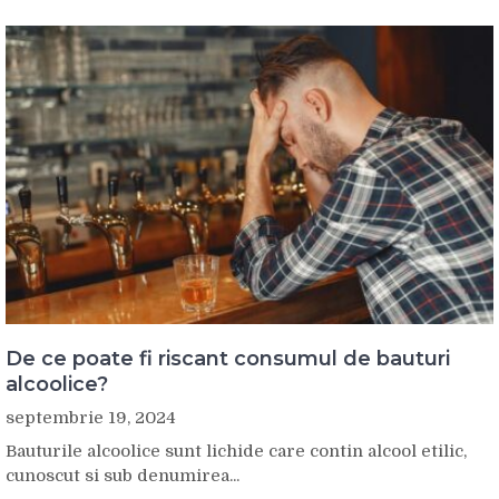
De ce poate fi riscant consumul de bauturi
alcoolice?
septembrie 19, 2024
Bauturile alcoolice sunt lichide care contin alcool etilic,
cunoscut si sub denumirea...