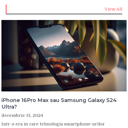
View All
iPhone 16Pro Max sau Samsung Galaxy S24
Ultra?
decembrie 31, 2024
Intr-o era in care tehnologia smartphone-urilor