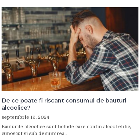
De ce poate fi riscant consumul de bauturi
alcoolice?
septembrie 19, 2024
Bauturile alcoolice sunt lichide care contin alcool etilic,
cunoscut si sub denumirea...