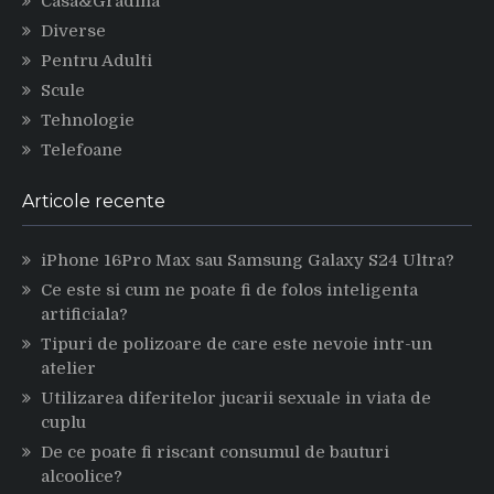
Casa&Gradina
Diverse
Pentru Adulti
Scule
Tehnologie
Telefoane
Articole recente
iPhone 16Pro Max sau Samsung Galaxy S24 Ultra?
Ce este si cum ne poate fi de folos inteligenta
artificiala?
Tipuri de polizoare de care este nevoie intr-un
atelier
Utilizarea diferitelor jucarii sexuale in viata de
cuplu
De ce poate fi riscant consumul de bauturi
alcoolice?