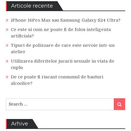
Articole recente
iPhone 16Pro Max sau Samsung Galaxy S24 Ultra?
Ce este si cum ne poate fi de folos inteligenta
artificiala?
Tipuri de polizoare de care este nevoie intr-un
atelier
Utilizarea diferitelor jucarii sexuale in viata de
cuplu
De ce poate fi riscant consumul de bauturi
alcoolice?
Search
Search
for:
Arhive