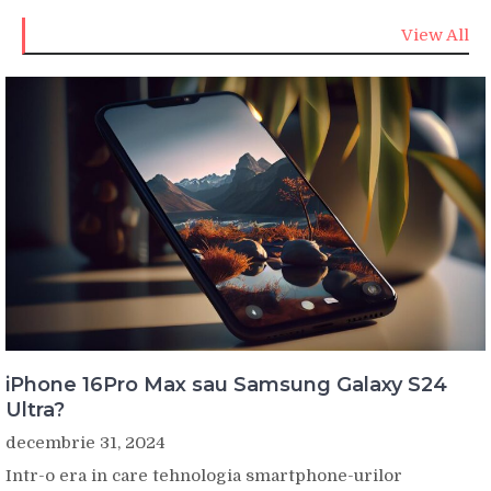
View All
iPhone 16Pro Max sau Samsung Galaxy S24
Ultra?
decembrie 31, 2024
Intr-o era in care tehnologia smartphone-urilor