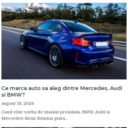
Ce marca auto sa aleg dintre Mercedes, Audi
si BMW?
august 18, 2024
Cand vine vorba de masini premium, BMW, Audi si
Mercedes-Benz domina piata...