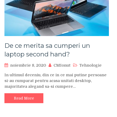
De ce merita sa cumperi un
laptop second hand?
noiembrie 8, 2020
CMIonut
Tehnologie
In ultimul deceniu, din ce in ce mai putine persoane
si-au cumparat pentru acasa unitati desktop,
majoritatea alegand sa-si cumpere…
Read More