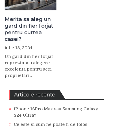
Merita sa aleg un
gard din fier forjat
pentru curtea
casei?
iulie 18, 2024
Un gard din fier forjat
reprezinta o alegere
excelenta pentru acei
proprietari...
Articole recente
iPhone 16Pro Max sau Samsung Galaxy
S24 Ultra?
Ce este si cum ne poate fi de folos