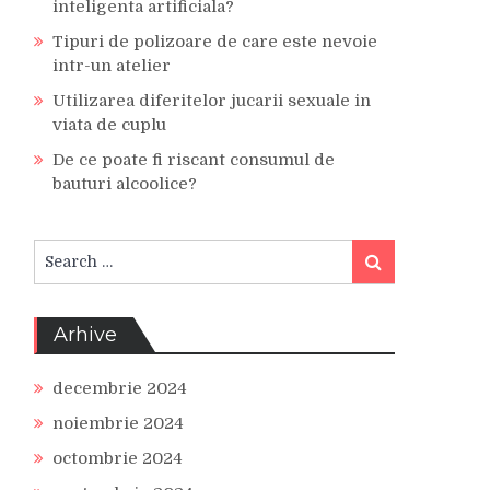
inteligenta artificiala?
Tipuri de polizoare de care este nevoie
intr-un atelier
Utilizarea diferitelor jucarii sexuale in
viata de cuplu
De ce poate fi riscant consumul de
bauturi alcoolice?
Search
Search
for:
Arhive
decembrie 2024
noiembrie 2024
octombrie 2024