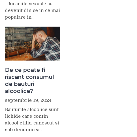
Jucariile sexuale au
devenit din ce in ce mai
populare in...
De ce poate fi
riscant consumul
de bauturi
alcoolice?
septembrie 19, 2024
Bauturile alcoolice sunt
lichide care contin
alcool etilic, cunoscut si
sub denumirea...