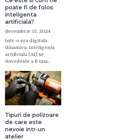
Ce este si cum ne
poate fi de folos
inteligenta
artificiala?
decembrie 15, 2024
Intr-o era digitala
dinamica, inteligenta
artificiala (AI) se
dovedeste a fi una...
Tipuri de polizoare
de care este
nevoie intr-un
atelier