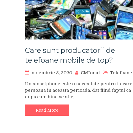
Care sunt producatorii de
telefoane mobile de top?
noiembrie 8, 2020
CMIonut
Telefoane
Un smartphone este o necesitate pentru fiecare
persoana in aceasta perioada, dat fiind faptul ca
dupa cum bine se stie,…
Read More