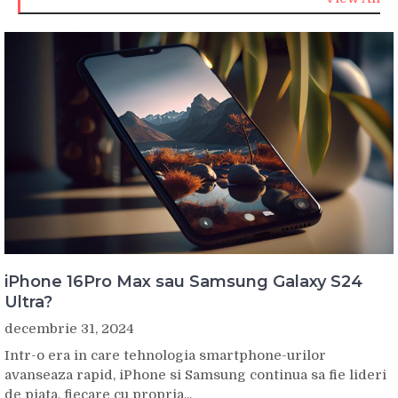
iPhone 16Pro Max sau Samsung Galaxy S24
Ultra?
decembrie 31, 2024
Intr-o era in care tehnologia smartphone-urilor
avanseaza rapid, iPhone si Samsung continua sa fie lideri
de piata, fiecare cu propria...