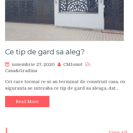
Ce tip de gard sa aleg?
noiembrie 27, 2020
CMIonut
Casa&Gradina
Cei care tocmai ce si-au terminat de construit casa, cu
siguranta se intreaba ce tip de gard sa aleaga, dat…
Read More
View All