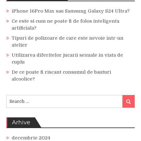
iPhone 16Pro Max sau Samsung Galaxy S24 Ultra?
Ce este si cum ne poate fi de folos inteligenta
artificiala?
Tipuri de polizoare de care este nevoie intr-un
atelier
Utilizarea diferitelor jucarii sexuale in viata de
cuplu
De ce poate fi riscant consumul de bauturi
alcoolice?
Search
Search
for:
Arhive
decembrie 2024