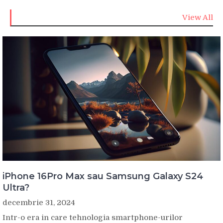
View All
iPhone 16Pro Max sau Samsung Galaxy S24
Ultra?
decembrie 31, 2024
Intr-o era in care tehnologia smartphone-urilor