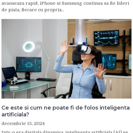
avanseaza rapid, iPhone si Samsung continua sa fie lideri
de piata, fiecare cu propria...
Ce este si cum ne poate fi de folos inteligenta
artificiala?
decembrie 15, 2024
Intr-o era digitala dinamica, inteligenta artificiala (AI) se