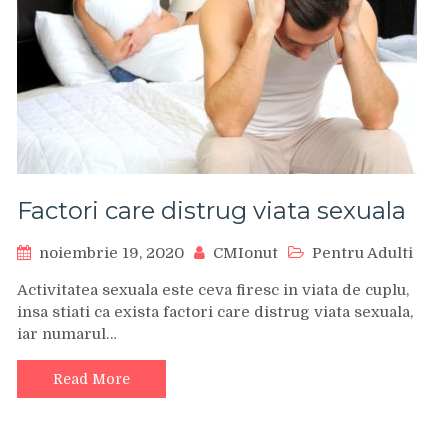
Factori care distrug viata sexuala
noiembrie 19, 2020
CMIonut
Pentru Adulti
Activitatea sexuala este ceva firesc in viata de cuplu,
insa stiati ca exista factori care distrug viata sexuala,
iar numarul…
Read More