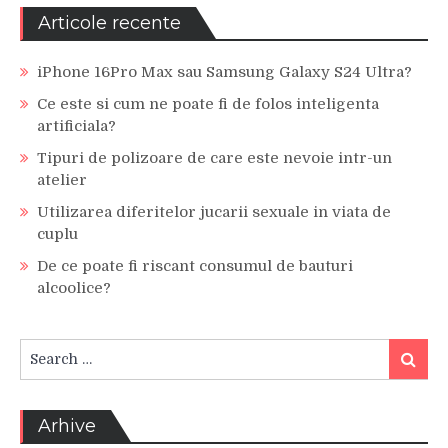
Articole recente
iPhone 16Pro Max sau Samsung Galaxy S24 Ultra?
Ce este si cum ne poate fi de folos inteligenta
artificiala?
Tipuri de polizoare de care este nevoie intr-un
atelier
Utilizarea diferitelor jucarii sexuale in viata de
cuplu
De ce poate fi riscant consumul de bauturi
alcoolice?
Search
Search
for:
Arhive