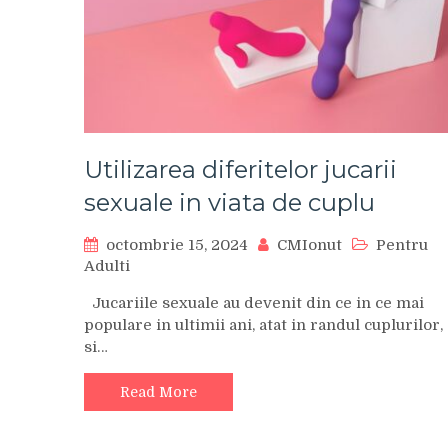
Utilizarea diferitelor jucarii
sexuale in viata de cuplu
octombrie 15, 2024
CMIonut
Pentru
Adulti
Jucariile sexuale au devenit din ce in ce mai
populare in ultimii ani, atat in randul cuplurilor, 
si…
Read More