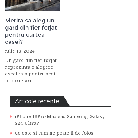
Merita sa aleg un
gard din fier forjat
pentru curtea
casei?
iulie 18, 2024
Un gard din fier forjat
reprezinta o alegere
excelenta pentru acei
proprietari...
Articole recente
iPhone 16Pro Max sau Samsung Galaxy
S24 Ultra?
Ce este si cum ne poate fi de folos