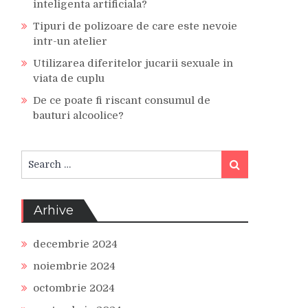
inteligenta artificiala?
Tipuri de polizoare de care este nevoie
intr-un atelier
Utilizarea diferitelor jucarii sexuale in
viata de cuplu
De ce poate fi riscant consumul de
bauturi alcoolice?
Search
Search
for:
Arhive
decembrie 2024
noiembrie 2024
octombrie 2024