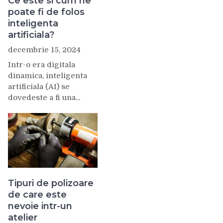
Ce este si cum ne
poate fi de folos
inteligenta
artificiala?
decembrie 15, 2024
Intr-o era digitala
dinamica, inteligenta
artificiala (AI) se
dovedeste a fi una...
Tipuri de polizoare
de care este
nevoie intr-un
atelier