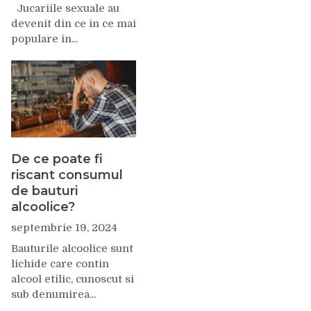
Jucariile sexuale au
devenit din ce in ce mai
populare in...
De ce poate fi
riscant consumul
de bauturi
alcoolice?
septembrie 19, 2024
Bauturile alcoolice sunt
lichide care contin
alcool etilic, cunoscut si
sub denumirea...