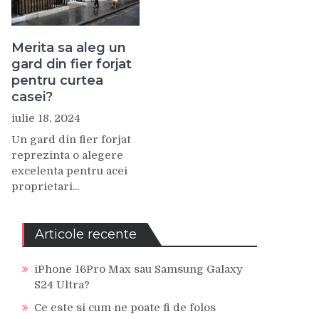
Merita sa aleg un
gard din fier forjat
pentru curtea
casei?
iulie 18, 2024
Un gard din fier forjat
reprezinta o alegere
excelenta pentru acei
proprietari...
Articole recente
iPhone 16Pro Max sau Samsung Galaxy
S24 Ultra?
Ce este si cum ne poate fi de folos