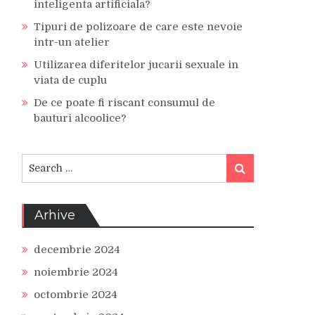
inteligenta artificiala?
Tipuri de polizoare de care este nevoie
intr-un atelier
Utilizarea diferitelor jucarii sexuale in
viata de cuplu
De ce poate fi riscant consumul de
bauturi alcoolice?
Search
Search
for:
Arhive
decembrie 2024
noiembrie 2024
octombrie 2024