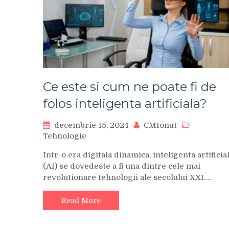
Ce este si cum ne poate fi de
folos inteligenta artificiala?
decembrie 15, 2024
CMIonut
Tehnologie
Intr-o era digitala dinamica, inteligenta artificia
(AI) se dovedeste a fi una dintre cele mai
revolutionare tehnologii ale secolului XXI.…
Read More