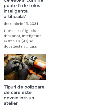
Ce este si cum ne
poate fi de folos
inteligenta
artificiala?
decembrie 15, 2024
Intr-o era digitala
dinamica, inteligenta
artificiala (AI) se
dovedeste a fi una...
Tipuri de polizoare
de care este
nevoie intr-un
atelier