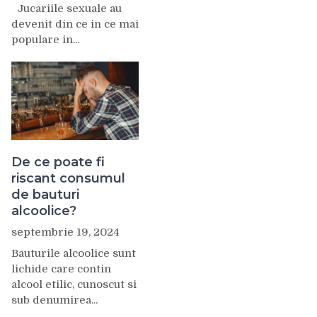
Jucariile sexuale au
devenit din ce in ce mai
populare in...
De ce poate fi
riscant consumul
de bauturi
alcoolice?
septembrie 19, 2024
Bauturile alcoolice sunt
lichide care contin
alcool etilic, cunoscut si
sub denumirea...