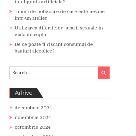
inteligenta artificiala?
Tipuri de polizoare de care este nevoie
intr-un atelier
Utilizarea diferitelor jucarii sexuale in
viata de cuplu
De ce poate fi riscant consumul de
bauturi alcoolice?
Search
Search
for:
Arhive
decembrie 2024
noiembrie 2024
octombrie 2024