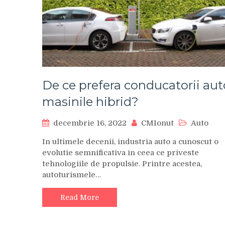
De ce prefera conducatorii aut
masinile hibrid?
decembrie 16, 2022
CMIonut
Auto
In ultimele decenii, industria auto a cunoscut o
evolutie semnificativa in ceea ce priveste
tehnologiile de propulsie. Printre acestea,
autoturismele…
Read More