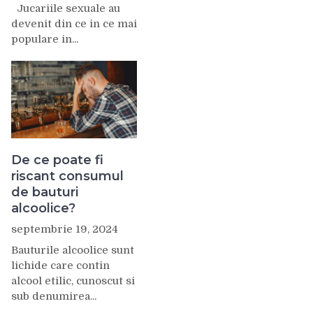
Jucariile sexuale au
devenit din ce in ce mai
populare in...
De ce poate fi
riscant consumul
de bauturi
alcoolice?
septembrie 19, 2024
Bauturile alcoolice sunt
lichide care contin
alcool etilic, cunoscut si
sub denumirea...