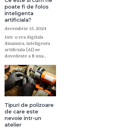
Ce este si cum ne
poate fi de folos
inteligenta
artificiala?
decembrie 15, 2024
Intr-o era digitala
dinamica, inteligenta
artificiala (AI) se
dovedeste a fi una...
Tipuri de polizoare
de care este
nevoie intr-un
atelier