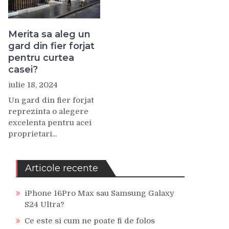
Merita sa aleg un
gard din fier forjat
pentru curtea
casei?
iulie 18, 2024
Un gard din fier forjat
reprezinta o alegere
excelenta pentru acei
proprietari...
Articole recente
iPhone 16Pro Max sau Samsung Galaxy
S24 Ultra?
Ce este si cum ne poate fi de folos