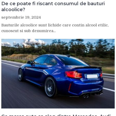
De ce poate fi riscant consumul de bauturi
alcoolice?
septembrie 19, 2024
Bauturile alcoolice sunt lichide care contin alcool etilic,
cunoscut si sub denumirea...