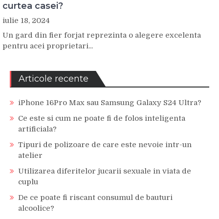
curtea casei?
iulie 18, 2024
Un gard din fier forjat reprezinta o alegere excelenta
pentru acei proprietari...
Articole recente
iPhone 16Pro Max sau Samsung Galaxy S24 Ultra?
Ce este si cum ne poate fi de folos inteligenta
artificiala?
Tipuri de polizoare de care este nevoie intr-un
atelier
Utilizarea diferitelor jucarii sexuale in viata de
cuplu
De ce poate fi riscant consumul de bauturi
alcoolice?