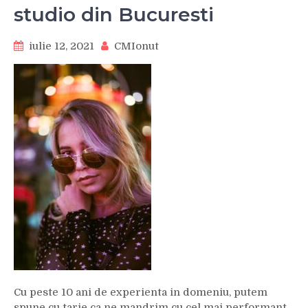
studio din Bucuresti
iulie 12, 2021
CMIonut
Cu peste 10 ani de experienta in domeniu, putem
spune cu tarie ca ne mandrim cu cel mai performant