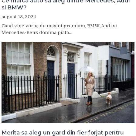
Ce marca auto sa aleg dintre Mercedes, Audi
si BMW?
august 18, 2024
Cand vine vorba de masini premium, BMW, Audi si
Mercedes-Benz domina piata...
Merita sa aleg un gard din fier forjat pentru