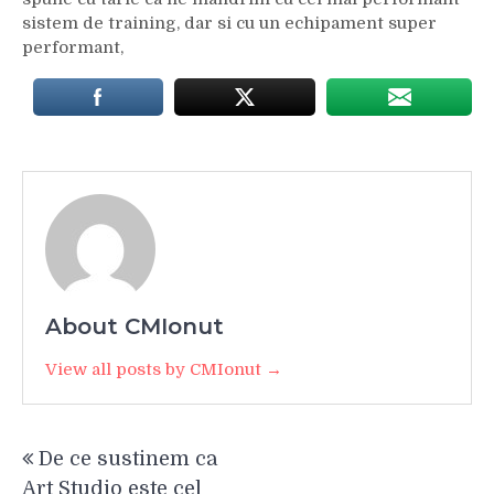
sistem de training, dar si cu un echipament super
performant,
About CMIonut
View all posts by CMIonut →
Navigare
De ce sustinem ca
în
Art Studio este cel