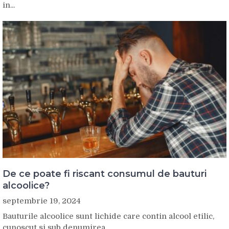
in...
De ce poate fi riscant consumul de bauturi
alcoolice?
septembrie 19, 2024
Bauturile alcoolice sunt lichide care contin alcool etilic,
cunoscut si sub denumirea...