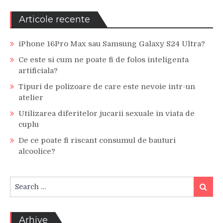
Articole recente
iPhone 16Pro Max sau Samsung Galaxy S24 Ultra?
Ce este si cum ne poate fi de folos inteligenta
artificiala?
Tipuri de polizoare de care este nevoie intr-un
atelier
Utilizarea diferitelor jucarii sexuale in viata de
cuplu
De ce poate fi riscant consumul de bauturi
alcoolice?
Search
Search
for:
Arhive