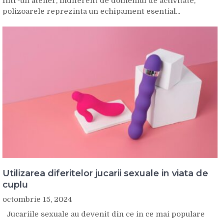
Intr-un atelier, indiferent de domeniul de activitate,
polizoarele reprezinta un echipament esential...
Utilizarea diferitelor jucarii sexuale in viata de
cuplu
octombrie 15, 2024
Jucariile sexuale au devenit din ce in ce mai populare