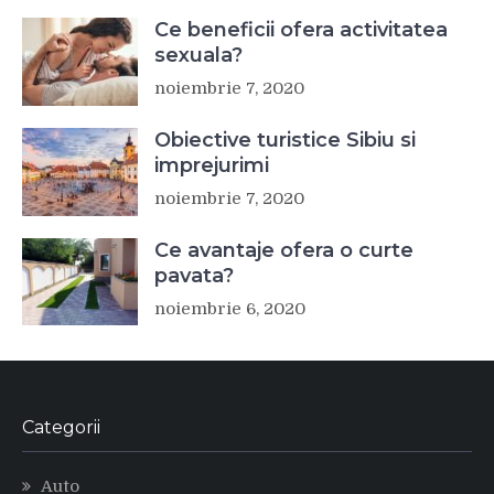
Ce beneficii ofera activitatea
sexuala?
noiembrie 7, 2020
Obiective turistice Sibiu si
imprejurimi
noiembrie 7, 2020
Ce avantaje ofera o curte
pavata?
noiembrie 6, 2020
Categorii
Auto