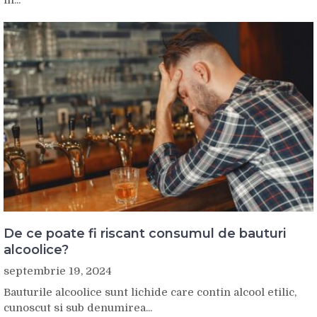
in...
De ce poate fi riscant consumul de bauturi
alcoolice?
septembrie 19, 2024
Bauturile alcoolice sunt lichide care contin alcool etilic,
cunoscut si sub denumirea...