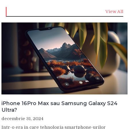
View All
iPhone 16Pro Max sau Samsung Galaxy S24
Ultra?
decembrie 31, 2024
Intr-o era in care tehnologia smartphone-urilor