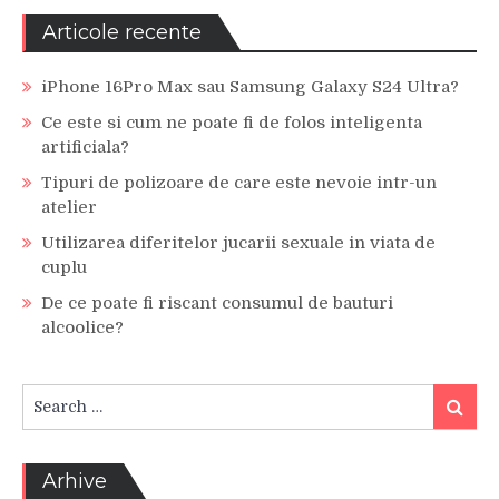
Articole recente
iPhone 16Pro Max sau Samsung Galaxy S24 Ultra?
Ce este si cum ne poate fi de folos inteligenta
artificiala?
Tipuri de polizoare de care este nevoie intr-un
atelier
Utilizarea diferitelor jucarii sexuale in viata de
cuplu
De ce poate fi riscant consumul de bauturi
alcoolice?
Search
Search
for:
Arhive