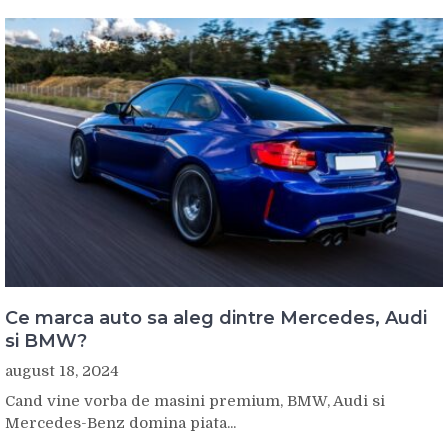
Ce marca auto sa aleg dintre Mercedes, Audi
si BMW?
august 18, 2024
Cand vine vorba de masini premium, BMW, Audi si
Mercedes-Benz domina piata...