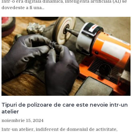
Intr-o era digitala dinamica, inteligenta artificiala (AI) se
dovedeste a fi una...
Tipuri de polizoare de care este nevoie intr-un
atelier
noiembrie 15, 2024
Intr-un atelier, indiferent de domeniul de activitate,